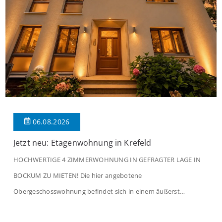
06.08.2026
Jetzt neu: Etagenwohnung in Krefeld
HOCHWERTIGE 4 ZIMMERWOHNUNG IN GEFRAGTER LAGE IN
BOCKUM ZU MIETEN! Die hier angebotene
Obergeschosswohnung befindet sich in einem äußerst
gepflegten Mehrfamilienhaus in begehrter Wohnlage von