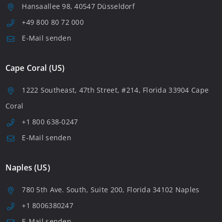
Hansaallee 98, 40547 Düsseldorf
+49 800 80 72 000
E-Mail senden
Cape Coral (US)
1222 Southeast, 47th Street, #214, Florida 33904 Cape
Coral
+1 800 638-0247
E-Mail senden
Naples (US)
780 5th Ave. South, Suite 200, Florida 34102 Naples
+1 8006380247
E-Mail senden