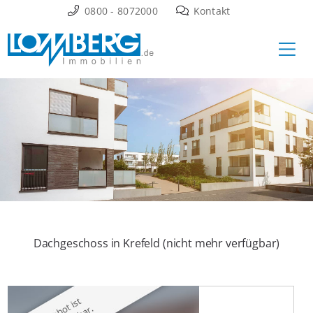
Zum
0800 - 8072000
Kontakt
Inhalt
Ha
springen
Dachgeschoss in Krefeld (nicht mehr verfügbar)