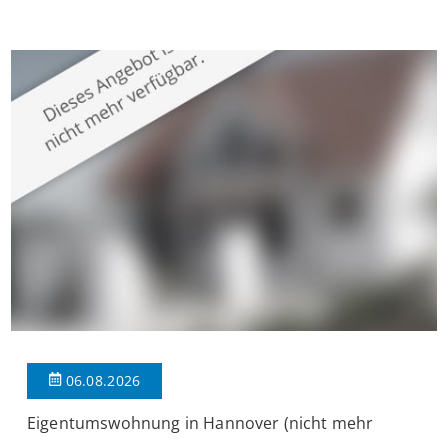
Krefeld-Bockum. Mit einer Wohnfläche von ca. 114 m²
überzeugt die Immobilie durch einen durchdachten Grundriss,
großzügige Räume und eine hochwertige Ausstattung, die
modernen Wohnkomfort mit einem stilvollen Ambiente
verbindet. Der […]
06.08.2026
Eigentumswohnung in Hannover (nicht mehr