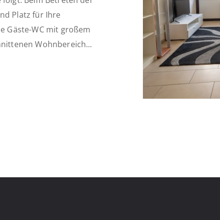
 folgt: Beim Betreten der
d Platz für Ihre
elle Gäste-WC mit großem
hnittenen Wohnbereich...