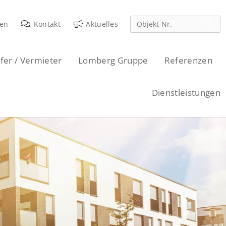
den
Kontakt
Aktuelles
fer / Vermieter
Lomberg Gruppe
Referenzen
Dienstleistungen