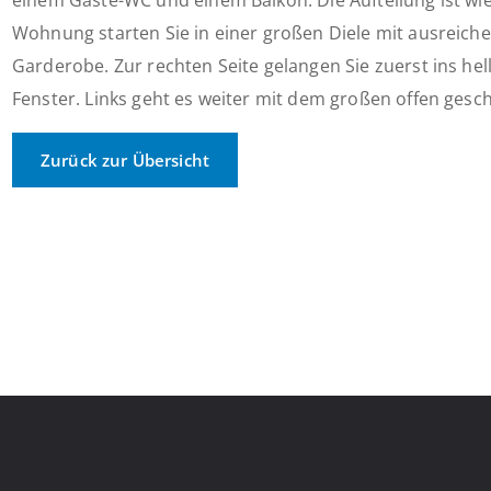
einem Gäste-WC und einem Balkon. Die Aufteilung ist wie
Wohnung starten Sie in einer großen Diele mit ausreichen
Garderobe. Zur rechten Seite gelangen Sie zuerst ins h
Fenster. Links geht es weiter mit dem großen offen gesc
Zurück zur Übersicht