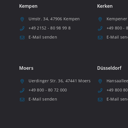
Kempen
Kerken
Umstr. 34, 47906 Kempen
Kempener S
+49 2152 - 80 98 99 8
+49 800 - 
E-Mail senden
E-Mail se
Moers
Düsseldorf
Uerdinger Str. 36, 47441 Moers
Hansaallee
+49 800 - 80 72 000
+49 800 80
E-Mail senden
E-Mail se