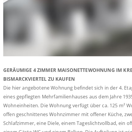
GERÄUMIGE 4 ZIMMER MAISONETTEWOHNUNG IM KR
BISMARCKVIERTEL ZU KAUFEN
Die hier angebotene Wohnung befindet sich in der 4. E
eines gepflegten Mehrfamilienhauses aus dem Jahre 193
Wohneinheiten. Die Wohnung verfügt über ca. 125 m² Woh
offen geschnittenes Wohnzimmer mit offener Küche, zw
Schlafzimmer, eine Diele, einem Tageslichtvollbad, ein o