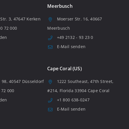
Meerbusch
tr. 3, 47647 Kerken
Moerser Str. 16, 40667
80 72 000
Meerbusch
nden
+49 2132 - 93 23 0
E-Mail senden
Cape Coral (US)
 98, 40547 Düsseldorf
1222 Southeast, 47th Street,
 72 000
#214, Florida 33904 Cape Coral
nden
+1 800 638-0247
E-Mail senden