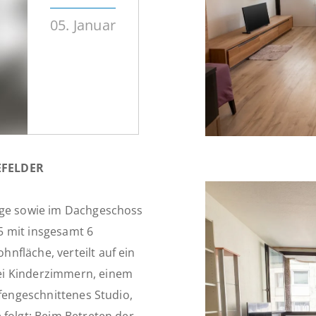
05. Januar
EFELDER
tage sowie im Dachgeschoss
5 mit insgesamt 6
nfläche, verteilt auf ein
ei Kinderzimmern, einem
ffengeschnittenes Studio,