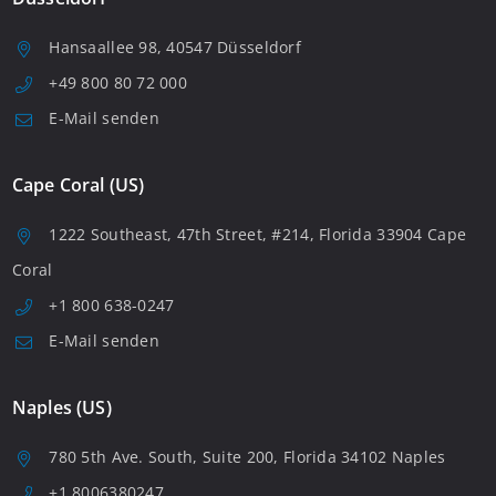
Hansaallee 98, 40547 Düsseldorf
+49 800 80 72 000
E-Mail senden
Cape Coral (US)
1222 Southeast, 47th Street, #214, Florida 33904 Cape
Coral
+1 800 638-0247
E-Mail senden
Naples (US)
780 5th Ave. South, Suite 200, Florida 34102 Naples
+1 8006380247