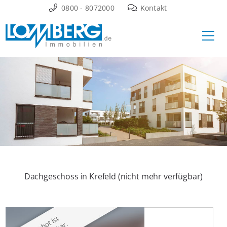
Zum
0800 - 8072000
Kontakt
Inhalt
Ha
springen
Dachgeschoss in Krefeld (nicht mehr verfügbar)