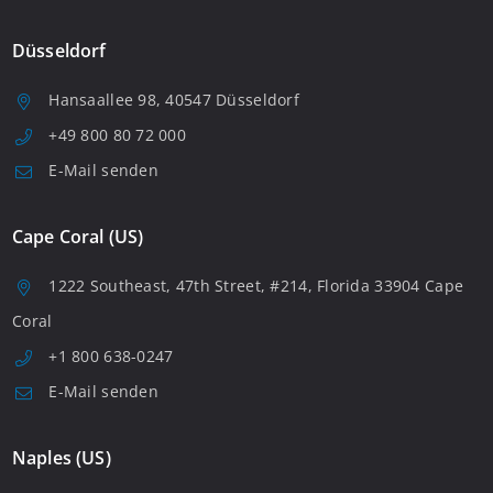
Düsseldorf
Hansaallee 98, 40547 Düsseldorf
+49 800 80 72 000
E-Mail senden
Cape Coral (US)
1222 Southeast, 47th Street, #214, Florida 33904 Cape
Coral
+1 800 638-0247
E-Mail senden
Naples (US)