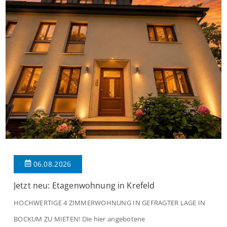
06.08.2026
Jetzt neu: Etagenwohnung in Krefeld
HOCHWERTIGE 4 ZIMMERWOHNUNG IN GEFRAGTER LAGE IN
BOCKUM ZU MIETEN! Die hier angebotene