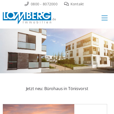
Zum
0800 - 8072000
Kontakt
Inhalt
Ha
springen
Jetzt neu: Bürohaus in Tönisvorst