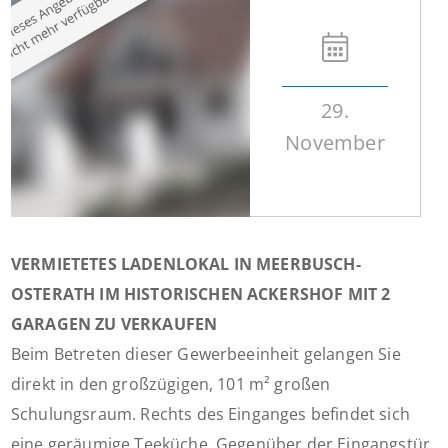
29.
November
VERMIETETES LADENLOKAL IN MEERBUSCH-
OSTERATH IM HISTORISCHEN ACKERSHOF MIT 2
GARAGEN ZU VERKAUFEN
Beim Betreten dieser Gewerbeeinheit gelangen Sie
direkt in den großzügigen, 101 m² großen
Schulungsraum. Rechts des Einganges befindet sich
eine geräumige Teeküche. Gegenüber der Eingangstür