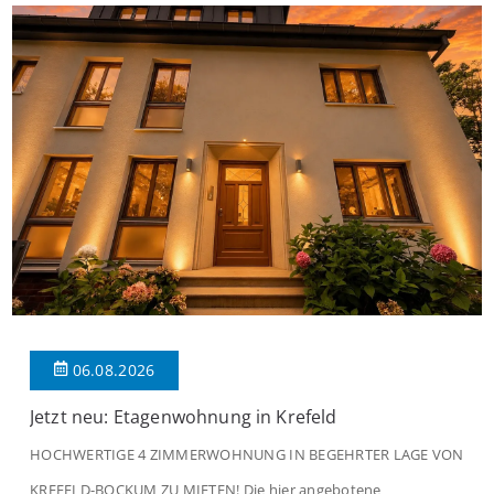
06.08.2026
Jetzt neu: Etagenwohnung in Krefeld
HOCHWERTIGE 4 ZIMMERWOHNUNG IN BEGEHRTER LAGE VON
KREFELD-BOCKUM ZU MIETEN! Die hier angebotene