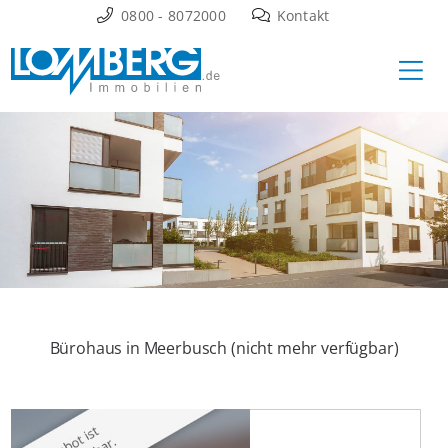
Zum
0800 - 8072000
Kontakt
Inhalt
Ha
springen
Bürohaus in Meerbusch (nicht mehr verfügbar)