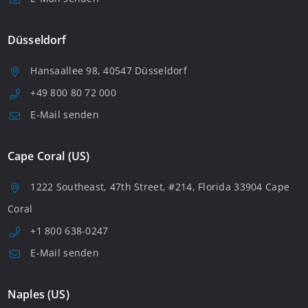
Düsseldorf
Hansaallee 98, 40547 Düsseldorf
+49 800 80 72 000
E-Mail senden
Cape Coral (US)
1222 Southeast, 47th Street, #214, Florida 33904 Cape
Coral
+1 800 638-0247
E-Mail senden
Naples (US)