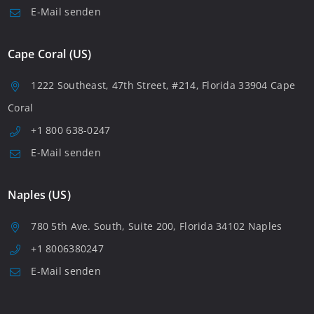
E-Mail senden
Cape Coral (US)
1222 Southeast, 47th Street, #214, Florida 33904 Cape
Coral
+1 800 638-0247
E-Mail senden
Naples (US)
780 5th Ave. South, Suite 200, Florida 34102 Naples
+1 8006380247
E-Mail senden