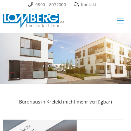
Zum
0800 - 8072000
Kontakt
Inhalt
Ha
springen
Bürohaus in Krefeld (nicht mehr verfügbar)