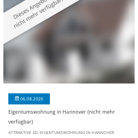
großzügige Räume und eine hochwertige Ausstattung, die
modernen Wohnkomfort mit einem stilvollen Ambiente
verbindet. Der […]
06.08.2026
Eigentumswohnung in Hannover (nicht mehr
verfügbar)
ATTRAKTIVE 3Zi.-EIGENTUMSWOHNUNG IN HANNOVER