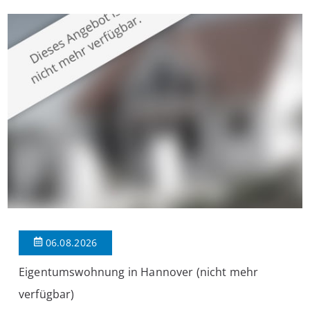
überzeugt die Immobilie durch einen durchdachten Grundriss,
großzügige Räume und eine hochwertige Ausstattung, die
modernen Wohnkomfort mit einem stilvollen Ambiente
verbindet. Der […]
06.08.2026
Eigentumswohnung in Hannover (nicht mehr
verfügbar)