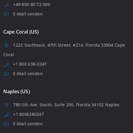
+49 800 80 72 000
E-Mail senden
Cape Coral (US)
1222 Southeast, 47th Street, #214, Florida 33904 Cape
Coral
+1 800 638-0247
E-Mail senden
Naples (US)
780 5th Ave. South, Suite 200, Florida 34102 Naples
+1 8006380247
E-Mail senden