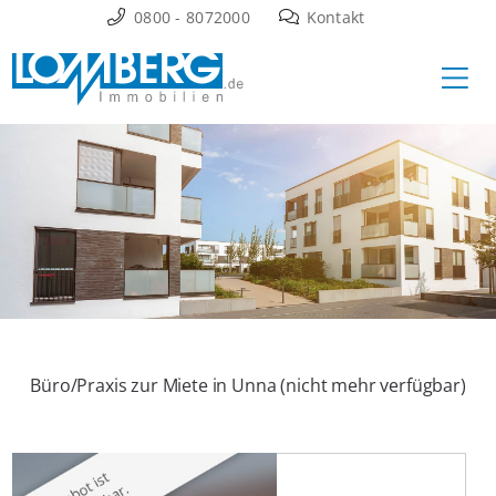
Zum
0800 - 8072000
Kontakt
Inhalt
Ha
springen
Büro/Praxis zur Miete in Unna (nicht mehr verfügbar)