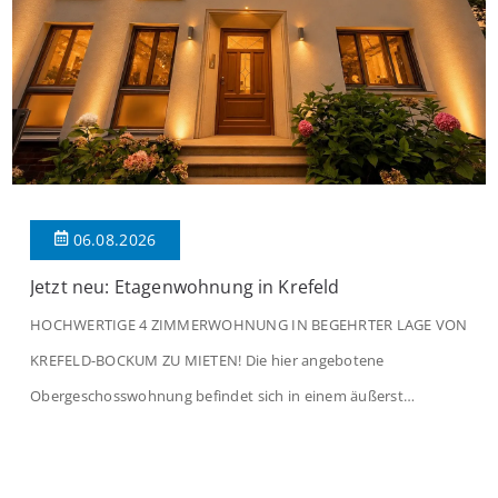
06.08.2026
Jetzt neu: Etagenwohnung in Krefeld
HOCHWERTIGE 4 ZIMMERWOHNUNG IN BEGEHRTER LAGE VON
KREFELD-BOCKUM ZU MIETEN! Die hier angebotene
Obergeschosswohnung befindet sich in einem äußerst
gepflegten Mehrfamilienhaus in begehrter Wohnlage von
Krefeld-Bockum. Mit einer Wohnfläche von ca. 114 m²