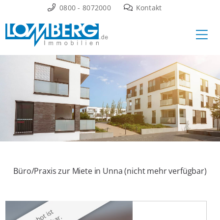
Zum
0800 - 8072000
Kontakt
Inhalt
Ha
springen
Büro/Praxis zur Miete in Unna (nicht mehr verfügbar)