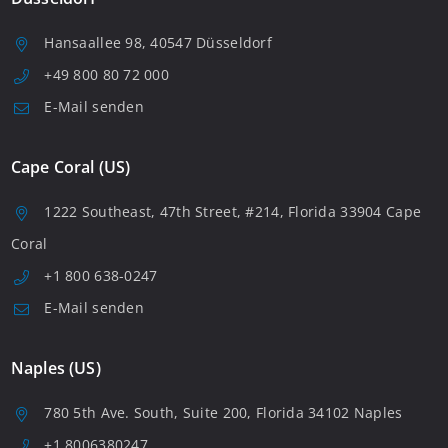
Hansaallee 98, 40547 Düsseldorf
+49 800 80 72 000
E-Mail senden
Cape Coral (US)
1222 Southeast, 47th Street, #214, Florida 33904 Cape
Coral
+1 800 638-0247
E-Mail senden
Naples (US)
780 5th Ave. South, Suite 200, Florida 34102 Naples
+1 8006380247