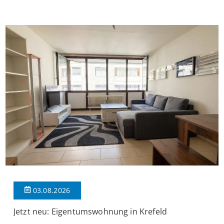
Wohnung verfügt über 34 m² Wohnfläche., welche sich wie folgt
aufteilen: Beim Betreten der Wohnung befinden Sie sich in einer
praktischen Diele, welche ausreichend Platz für eine […]
03.08.2026
Jetzt neu: Eigentumswohnung in Krefeld