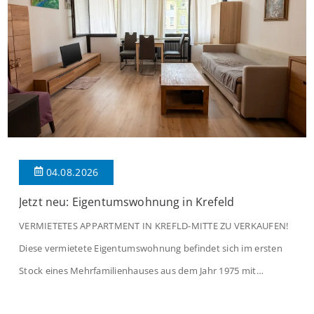
04.08.2026
Jetzt neu: Eigentumswohnung in Krefeld
VERMIETETES APPARTMENT IN KREFLD-MITTE ZU VERKAUFEN!
Diese vermietete Eigentumswohnung befindet sich im ersten
Stock eines Mehrfamilienhauses aus dem Jahr 1975 mit
insgesamt 39 Wohneinheiten und 2 Ladenlokalen. Die