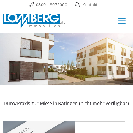
Zum
0800 - 8072000
Kontakt
Inhalt
Ha
springen
Büro/Praxis zur Miete in Ratingen (nicht mehr verfügbar)