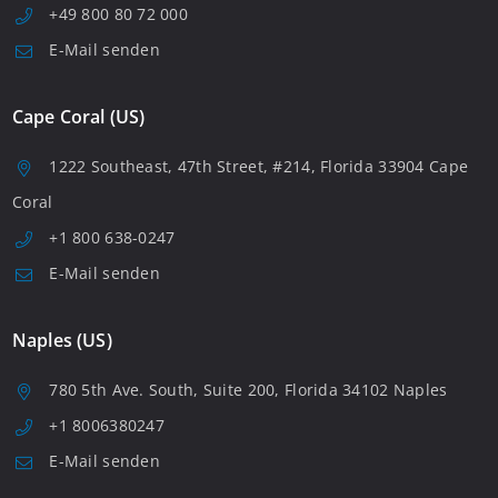
+49 800 80 72 000
E-Mail senden
Cape Coral (US)
1222 Southeast, 47th Street, #214, Florida 33904 Cape
Coral
+1 800 638-0247
E-Mail senden
Naples (US)
780 5th Ave. South, Suite 200, Florida 34102 Naples
+1 8006380247
E-Mail senden