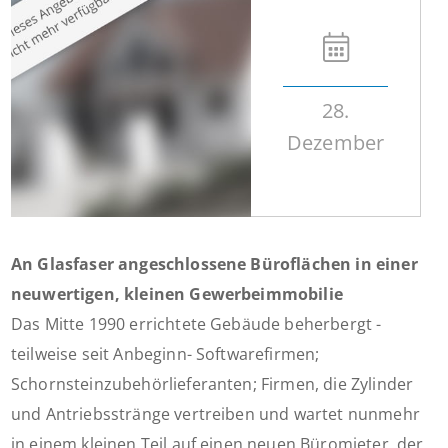
28.
Dezember
An Glasfaser angeschlossene Büroflächen in einer
neuwertigen, kleinen Gewerbeimmobilie
Das Mitte 1990 errichtete Gebäude beherbergt -
teilweise seit Anbeginn- Softwarefirmen;
Schornsteinzubehörlieferanten; Firmen, die Zylinder
und Antriebsstränge vertreiben und wartet nunmehr
in einem kleinen Teil auf einen neuen Büromieter, der