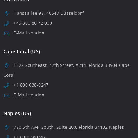
Hansaallee 98, 40547 Düsseldorf
+49 800 80 72 000
E-Mail senden
Cape Coral (US)
1222 Southeast, 47th Street, #214, Florida 33904 Cape
Coral
+1 800 638-0247
E-Mail senden
Naples (US)
780 5th Ave. South, Suite 200, Florida 34102 Naples
+1 8006380247