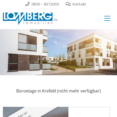
Zum
0800 - 8072000
Kontakt
Inhalt
Ha
springen
Büroetage in Krefeld (nicht mehr verfügbar)