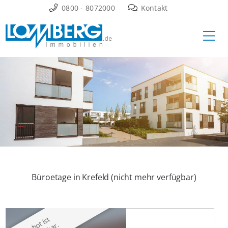
Zum
0800 - 8072000
Kontakt
Inhalt
Ha
springen
Büroetage in Krefeld (nicht mehr verfügbar)