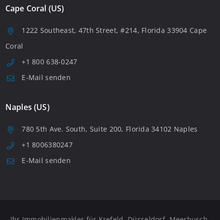
Cape Coral (US)
1222 Southeast, 47th Street, #214, Florida 33904 Cape
Coral
+1 800 638-0247
E-Mail senden
Naples (US)
780 5th Ave. South, Suite 200, Florida 34102 Naples
+1 8006380247
E-Mail senden
Ihr Immobilienmakler für Krefeld, Düsseldorf, Meerbusch,