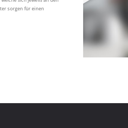
 welche sich jeweils an den
ter sorgen für einen