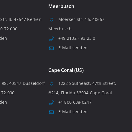
Meerbusch
tr. 3, 47647 Kerken
Moerser Str. 16, 40667
80 72 000
Meerbusch
nden
+49 2132 - 93 23 0
E-Mail senden
Cape Coral (US)
 98, 40547 Düsseldorf
1222 Southeast, 47th Street,
 72 000
#214, Florida 33904 Cape Coral
nden
+1 800 638-0247
E-Mail senden