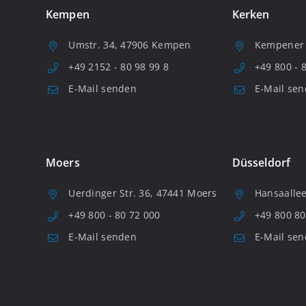
Kempen
Kerken
Umstr. 34, 47906 Kempen
Kempener S
+49 2152 - 80 98 99 8
+49 800 - 
E-Mail senden
E-Mail se
Moers
Düsseldorf
Uerdinger Str. 36, 47441 Moers
Hansaallee
+49 800 - 80 72 000
+49 800 80
E-Mail senden
E-Mail se