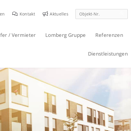
den
Kontakt
Aktuelles
fer / Vermieter
Lomberg Gruppe
Referenzen
Dienstleistungen