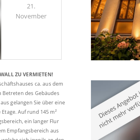
21.
November
WALL ZU VERMIETEN!
schäftshauses ca. aus dem
eim Betreten des Gebäudes
 aus gelangen Sie über eine
e Etage. Auf rund 145 m²
sbereich, ein langer Flur
dem Empfangsbereich aus