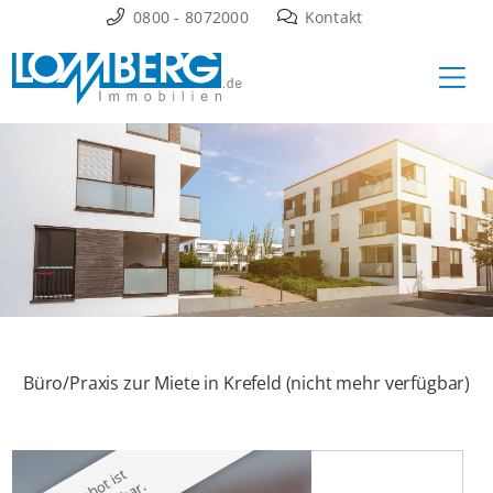
Zum
0800 - 8072000
Kontakt
Inhalt
Ha
springen
Büro/Praxis zur Miete in Krefeld (nicht mehr verfügbar)