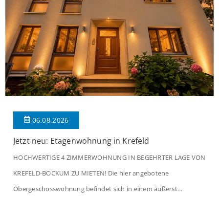
06.08.2026
Jetzt neu: Etagenwohnung in Krefeld
HOCHWERTIGE 4 ZIMMERWOHNUNG IN BEGEHRTER LAGE VON
KREFELD-BOCKUM ZU MIETEN! Die hier angebotene
Obergeschosswohnung befindet sich in einem äußerst
gepflegten Mehrfamilienhaus in begehrter Wohnlage von