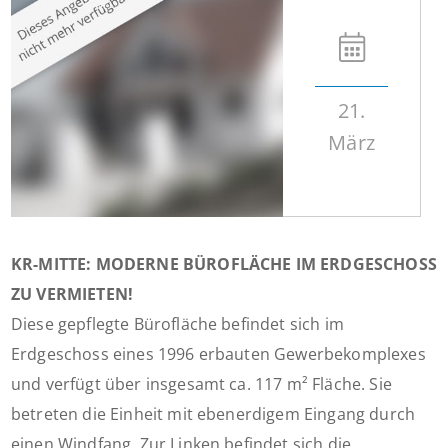
21.
März
KR-MITTE: MODERNE BÜROFLÄCHE IM ERDGESCHOSS
ZU VERMIETEN!
Diese gepflegte Bürofläche befindet sich im
Erdgeschoss eines 1996 erbauten Gewerbekomplexes
und verfügt über insgesamt ca. 117 m² Fläche. Sie
betreten die Einheit mit ebenerdigem Eingang durch
einen Windfang. Zur Linken befindet sich die