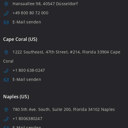
Hansaallee 98, 40547 Düsseldorf
+49 800 80 72 000
E-Mail senden
Cape Coral (US)
1222 Southeast, 47th Street, #214, Florida 33904 Cape
Coral
+1 800 638-0247
E-Mail senden
Naples (US)
780 5th Ave. South, Suite 200, Florida 34102 Naples
+1 8006380247
E-Mail senden