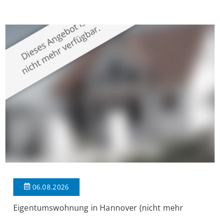
Krefeld-Bockum. Mit einer Wohnfläche von ca. 114 m²
überzeugt die Immobilie durch einen durchdachten Grundriss,
großzügige Räume und eine hochwertige Ausstattung, die
modernen Wohnkomfort mit einem stilvollen Ambiente
verbindet. Der […]
06.08.2026
Eigentumswohnung in Hannover (nicht mehr