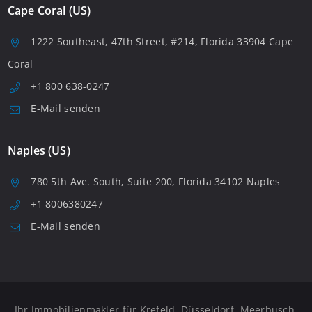
Cape Coral (US)
1222 Southeast, 47th Street, #214, Florida 33904 Cape
Coral
+1 800 638-0247
E-Mail senden
Naples (US)
780 5th Ave. South, Suite 200, Florida 34102 Naples
+1 8006380247
E-Mail senden
Ihr Immobilienmakler für Krefeld, Düsseldorf, Meerbusch,