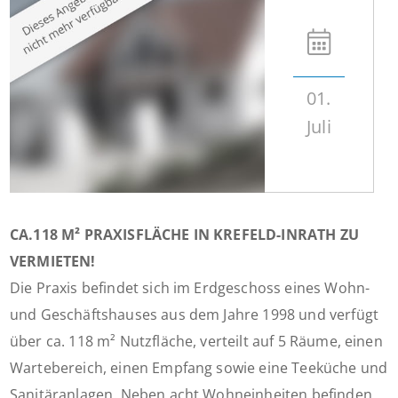
01.
Juli
CA.118 M² PRAXISFLÄCHE IN KREFELD-INRATH ZU
VERMIETEN!
Die Praxis befindet sich im Erdgeschoss eines Wohn-
und Geschäftshauses aus dem Jahre 1998 und verfügt
über ca. 118 m² Nutzfläche, verteilt auf 5 Räume, einen
Wartebereich, einen Empfang sowie eine Teeküche und
Sanitäranlagen. Neben acht Wohneinheiten befinden