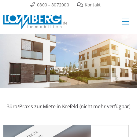
Zum
0800 - 8072000
Kontakt
Inhalt
Ha
springen
Büro/Praxis zur Miete in Krefeld (nicht mehr verfügbar)