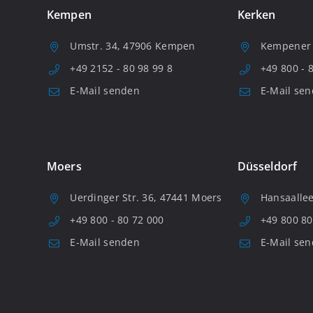
Kempen
Kerken
Umstr. 34, 47906 Kempen
Kempener S
+49 2152 - 80 98 99 8
+49 800 - 
E-Mail senden
E-Mail se
Moers
Düsseldorf
Uerdinger Str. 36, 47441 Moers
Hansaallee
+49 800 - 80 72 000
+49 800 80
E-Mail senden
E-Mail se