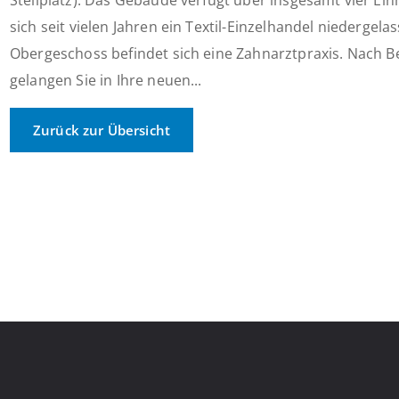
Stellplatz). Das Gebäude verfügt über insgesamt vier Ei
sich seit vielen Jahren ein Textil-Einzelhandel niedergel
Obergeschoss befindet sich eine Zahnarztpraxis. Nach 
gelangen Sie in Ihre neuen...
Zurück zur Übersicht