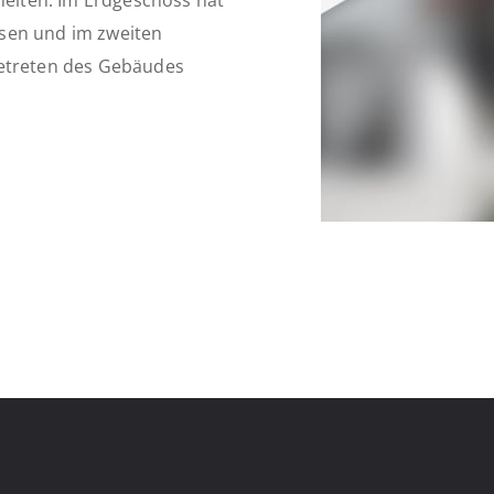
nheiten. Im Erdgeschoss hat
assen und im zweiten
Betreten des Gebäudes