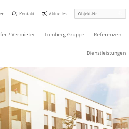
den
Kontakt
Aktuelles
fer / Vermieter
Lomberg Gruppe
Referenzen
Dienstleistungen