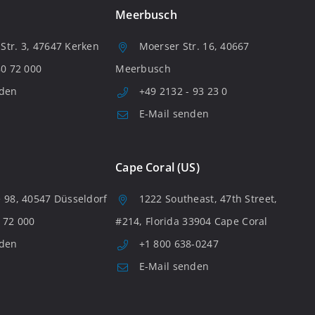
Meerbusch
tr. 3, 47647 Kerken
Moerser Str. 16, 40667
80 72 000
Meerbusch
nden
+49 2132 - 93 23 0
E-Mail senden
Cape Coral (US)
 98, 40547 Düsseldorf
1222 Southeast, 47th Street,
 72 000
#214, Florida 33904 Cape Coral
nden
+1 800 638-0247
E-Mail senden