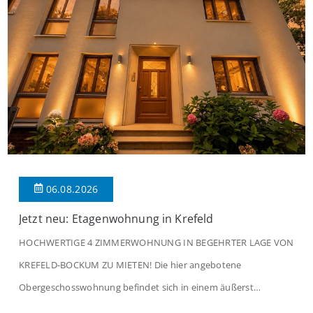
06.08.2026
Jetzt neu: Etagenwohnung in Krefeld
HOCHWERTIGE 4 ZIMMERWOHNUNG IN BEGEHRTER LAGE VON
KREFELD-BOCKUM ZU MIETEN! Die hier angebotene
Obergeschosswohnung befindet sich in einem äußerst
gepflegten Mehrfamilienhaus in begehrter Wohnlage von