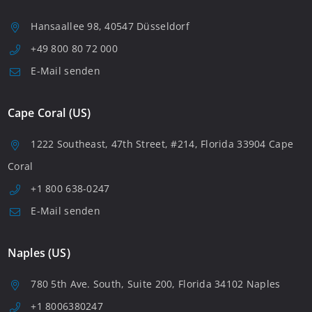
Hansaallee 98, 40547 Düsseldorf
+49 800 80 72 000
E-Mail senden
Cape Coral (US)
1222 Southeast, 47th Street, #214, Florida 33904 Cape
Coral
+1 800 638-0247
E-Mail senden
Naples (US)
780 5th Ave. South, Suite 200, Florida 34102 Naples
+1 8006380247