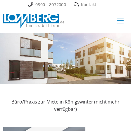
Zum
0800 - 8072000
Kontakt
Inhalt
Ha
springen
Büro/Praxis zur Miete in Königswinter (nicht mehr
verfügbar)