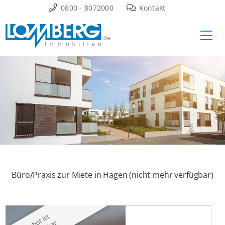
Zum
0800 - 8072000
Kontakt
Inhalt
Ha
springen
Büro/Praxis zur Miete in Hagen (nicht mehr verfügbar)