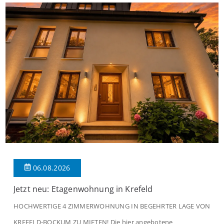
06.08.2026
Jetzt neu: Etagenwohnung in Krefeld
HOCHWERTIGE 4 ZIMMERWOHNUNG IN BEGEHRTER LAGE VON
KREFELD-BOCKUM ZU MIETEN! Die hier angebotene