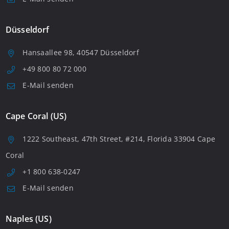
Düsseldorf
Hansaallee 98, 40547 Düsseldorf
+49 800 80 72 000
E-Mail senden
Cape Coral (US)
1222 Southeast, 47th Street, #214, Florida 33904 Cape
Coral
+1 800 638-0247
E-Mail senden
Naples (US)