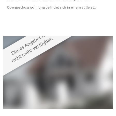
Obergeschosswohnung befindet sich in einem äußerst
gepflegten Mehrfamilienhaus in begehrter Wohnlage von
Krefeld-Bockum. Mit einer Wohnfläche von ca. 114 m²
überzeugt die Immobilie durch einen durchdachten Grundriss,
großzügige Räume und eine hochwertige Ausstattung, die
modernen Wohnkomfort mit einem stilvollen Ambiente
verbindet. Der […]