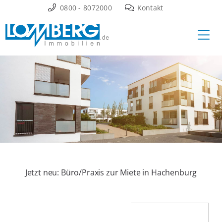
Zum
0800 - 8072000
Kontakt
Inhalt
Ha
springen
Jetzt neu: Büro/Praxis zur Miete in Hachenburg