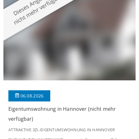
modernen Wohnkomfort mit einem stilvollen Ambiente
verbindet. Der […]
06.08.2026
Eigentumswohnung in Hannover (nicht mehr
verfügbar)
ATTRAKTIVE 3Zi.-EIGENTUMSWOHNUNG IN HANNOVER