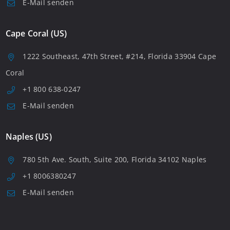
E-Mail senden
Cape Coral (US)
1222 Southeast, 47th Street, #214, Florida 33904 Cape
Coral
+1 800 638-0247
E-Mail senden
Naples (US)
780 5th Ave. South, Suite 200, Florida 34102 Naples
+1 8006380247
E-Mail senden