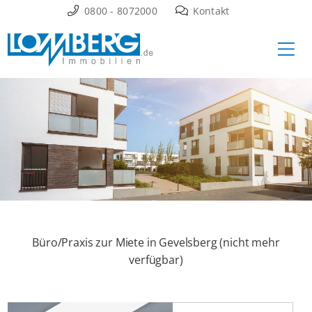
Zum
0800 - 8072000
Kontakt
Inhalt
Ha
springen
Büro/Praxis zur Miete in Gevelsberg (nicht mehr
verfügbar)