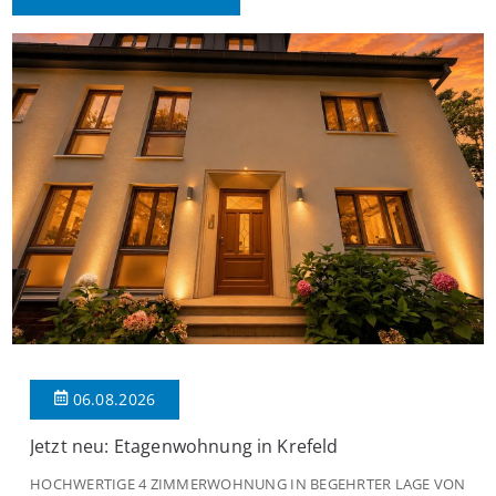
06.08.2026
Jetzt neu: Etagenwohnung in Krefeld
HOCHWERTIGE 4 ZIMMERWOHNUNG IN BEGEHRTER LAGE VON