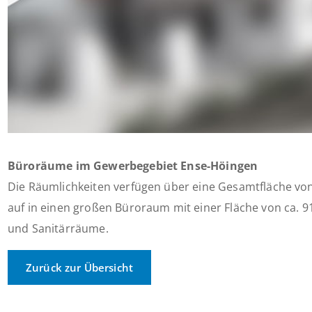
Büroräume im Gewerbegebiet Ense-Höingen
Die Räumlichkeiten verfügen über eine Gesamtfläche von 
auf in einen großen Büroraum mit einer Fläche von ca. 91
und Sanitärräume.
Zurück zur Übersicht