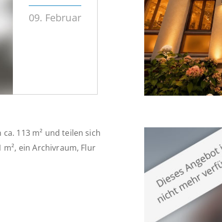
09. Februar
ca. 113 m² und teilen sich
 m², ein Archivraum, Flur