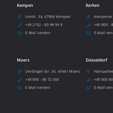
Kempen
Kerken
Umstr. 34, 47906 Kempen
Kempener S
+49 2152 - 80 98 99 8
+49 800 - 
E-Mail senden
E-Mail se
Moers
Düsseldorf
Uerdinger Str. 36, 47441 Moers
Hansaallee
+49 800 - 80 72 000
+49 800 80
E-Mail senden
E-Mail se