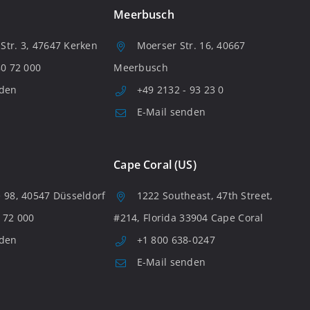
Meerbusch
tr. 3, 47647 Kerken
Moerser Str. 16, 40667
80 72 000
Meerbusch
nden
+49 2132 - 93 23 0
E-Mail senden
Cape Coral (US)
 98, 40547 Düsseldorf
1222 Southeast, 47th Street,
 72 000
#214, Florida 33904 Cape Coral
nden
+1 800 638-0247
E-Mail senden