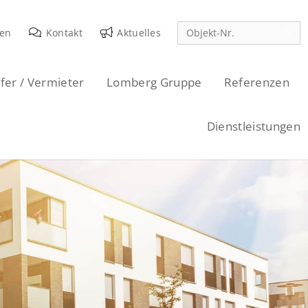
den
Kontakt
Aktuelles
fer / Vermieter
Lomberg Gruppe
Referenzen
Dienstleistungen