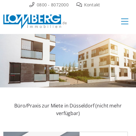
Zum
0800 - 8072000
Kontakt
Inhalt
Ha
springen
Büro/Praxis zur Miete in Düsseldorf (nicht mehr
verfügbar)