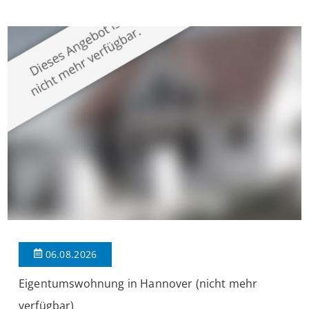
überzeugt die Immobilie durch einen durchdachten Grundriss,
großzügige Räume und eine hochwertige Ausstattung, die
modernen Wohnkomfort mit einem stilvollen Ambiente
verbindet. Der […]
06.08.2026
Eigentumswohnung in Hannover (nicht mehr
verfügbar)