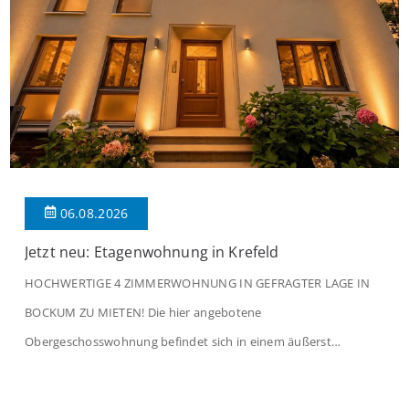
06.08.2026
Jetzt neu: Etagenwohnung in Krefeld
HOCHWERTIGE 4 ZIMMERWOHNUNG IN GEFRAGTER LAGE IN
BOCKUM ZU MIETEN! Die hier angebotene
Obergeschosswohnung befindet sich in einem äußerst
gepflegten Mehrfamilienhaus in begehrter Wohnlage von
Krefeld-Bockum. Mit einer Wohnfläche von ca. 114 m²