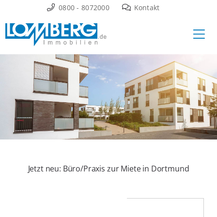
Zum
0800 - 8072000
Kontakt
Inhalt
Ha
springen
Jetzt neu: Büro/Praxis zur Miete in Dortmund