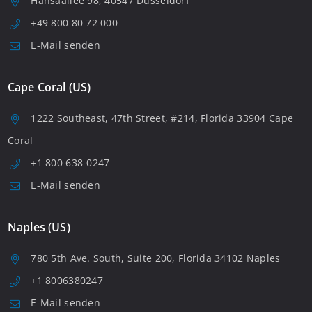
Hansaallee 98, 40547 Düsseldorf
+49 800 80 72 000
E-Mail senden
Cape Coral (US)
1222 Southeast, 47th Street, #214, Florida 33904 Cape
Coral
+1 800 638-0247
E-Mail senden
Naples (US)
780 5th Ave. South, Suite 200, Florida 34102 Naples
+1 8006380247
E-Mail senden