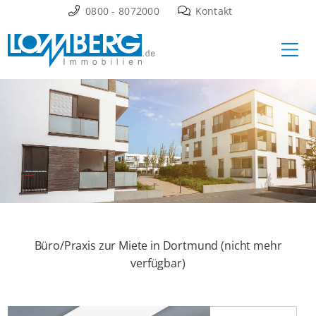
Zum
0800 - 8072000
Kontakt
Inhalt
Ha
springen
Büro/Praxis zur Miete in Dortmund (nicht mehr
verfügbar)