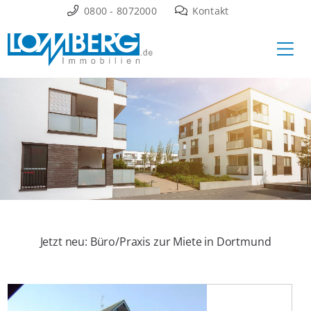
Zum
0800 - 8072000
Kontakt
Inhalt
Ha
springen
Jetzt neu: Büro/Praxis zur Miete in Dortmund