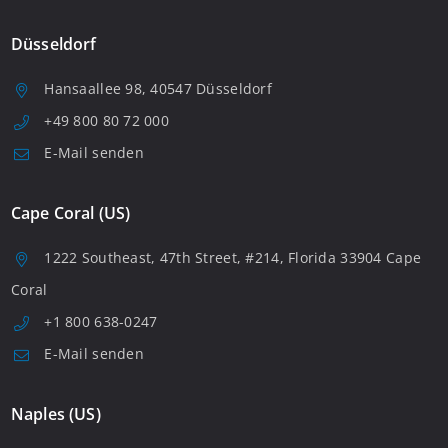
Düsseldorf
Hansaallee 98, 40547 Düsseldorf
+49 800 80 72 000
E-Mail senden
Cape Coral (US)
1222 Southeast, 47th Street, #214, Florida 33904 Cape
Coral
+1 800 638-0247
E-Mail senden
Naples (US)