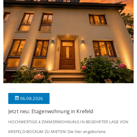
06.08.2026
Jetzt neu: Etagenwohnung in Krefeld
HOCHWERTIGE 4 ZIMMERWOHNUNG IN BEGEHRTER LAGE VON
KREFELD-BOCKUM ZU MIETEN! Die hier angebotene