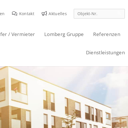
den
Kontakt
Aktuelles
fer / Vermieter
Lomberg Gruppe
Referenzen
Dienstleistungen