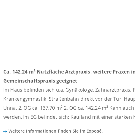
Ca. 142,24 m² Nutzfläche Arztpraxis, weitere Praxen im
Gemeinschaftspraxis geeignet
Im Haus befinden sich u.a. Gynäkologe, Zahnarztpraxis, 
Krankengymnastik, Straßenbahn direkt vor der Tür, Haup
Unna. 2. OG ca. 137,70 m² 2. OG ca. 142,24 m² Kann auc
werden. Im EG befindet sich: Kaufland mit einer starke
Weitere Informationen finden Sie im Exposé.