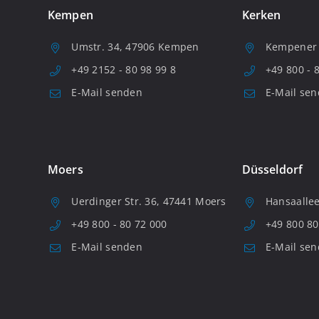
Kempen
Kerken
Umstr. 34, 47906 Kempen
Kempener S
+49 2152 - 80 98 99 8
+49 800 - 
E-Mail senden
E-Mail se
Moers
Düsseldorf
Uerdinger Str. 36, 47441 Moers
Hansaallee
+49 800 - 80 72 000
+49 800 80
E-Mail senden
E-Mail se