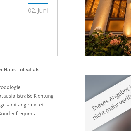
02. Juni
 Haus - ideal als
Podologie,
tausfallstraße Richtung
h gesamt angemietet
n Kundenfrequenz