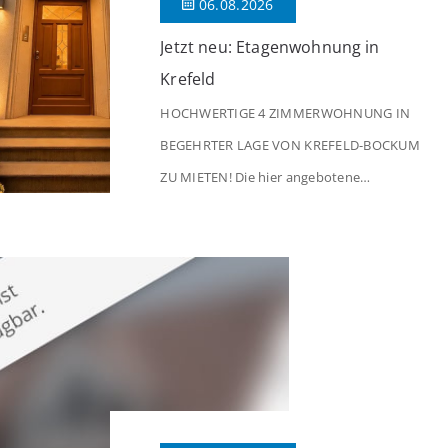
06.08.2026
Jetzt neu: Etagenwohnung in
Krefeld
HOCHWERTIGE 4 ZIMMERWOHNUNG IN
BEGEHRTER LAGE VON KREFELD-BOCKUM
ZU MIETEN! Die hier angebotene
Obergeschosswohnung befindet sich in
einem äußerst gepflegten Mehrfamilienhaus
in begehrter Wohnlage von Krefeld-Bockum.
Mit einer Wohnfläche von ca. 114 m²
überzeugt die Immobilie durch einen
durchdachten Grundriss, großzügige Räume
und eine hochwertige Ausstattung, die
modernen Wohnkomfort mit einem