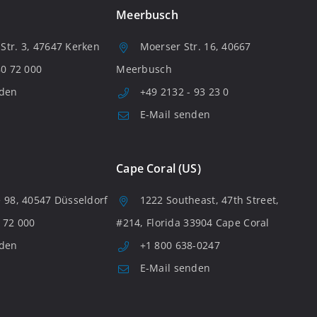
Meerbusch
tr. 3, 47647 Kerken
Moerser Str. 16, 40667
80 72 000
Meerbusch
nden
+49 2132 - 93 23 0
E-Mail senden
Cape Coral (US)
 98, 40547 Düsseldorf
1222 Southeast, 47th Street,
 72 000
#214, Florida 33904 Cape Coral
nden
+1 800 638-0247
E-Mail senden