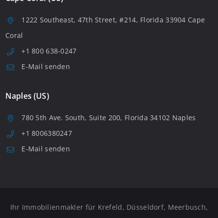
1222 Southeast, 47th Street, #214, Florida 33904 Cape
Coral
+1 800 638-0247
E-Mail senden
Naples (US)
780 5th Ave. South, Suite 200, Florida 34102 Naples
+1 8006380247
E-Mail senden
Ihr Immobilienmakler für Krefeld, Düsseldorf, Meerbusch,