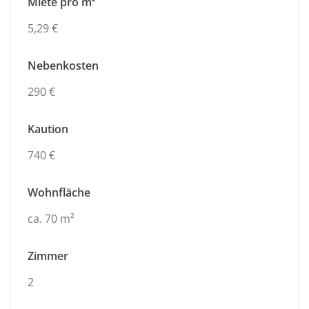
Miete pro m²
5,29 €
Nebenkosten
290 €
Kaution
740 €
Wohnfläche
ca. 70 m²
Zimmer
2