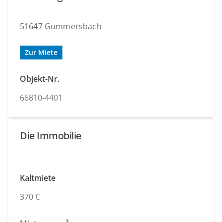
51647 Gummersbach
Zur Miete
Objekt-Nr.
66810-4401
Die Immobilie
Kaltmiete
370 €