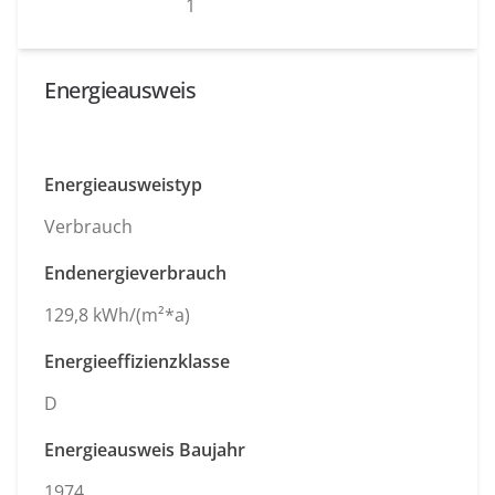
1
Energieausweis
Energieausweistyp
Verbrauch
Endenergieverbrauch
129,8 kWh/(m²*a)
Energieeffizienzklasse
D
Energieausweis Baujahr
1974