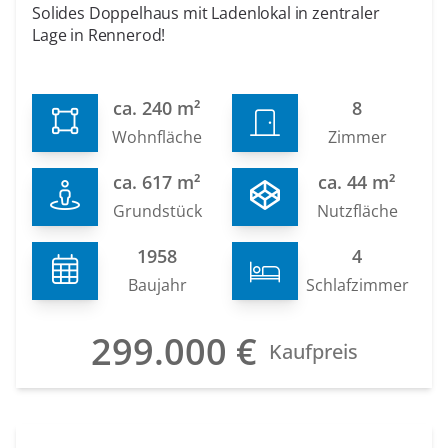
Solides Doppelhaus mit Ladenlokal in zentraler
Lage in Rennerod!
ca. 240 m²
8
Wohnfläche
Zimmer
ca. 617 m²
ca. 44 m²
Grundstück
Nutzfläche
1958
4
Baujahr
Schlafzimmer
299.000 €
Kaufpreis