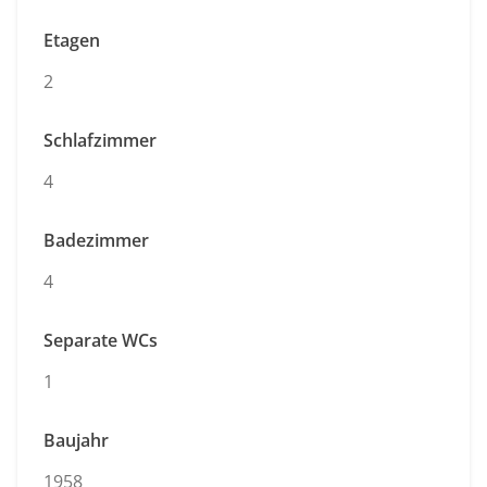
Etagen
2
Schlafzimmer
4
Badezimmer
4
Separate WCs
1
Baujahr
1958