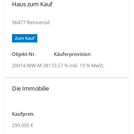
Haus zum Kauf
56477 Rennerod
Zum Kauf
Objekt-Nr.
Käuferprovision
20014-WW-M-3813
3,57 % inkl. 19 % MwSt.
Die Immobilie
Kaufpreis
299.000 €