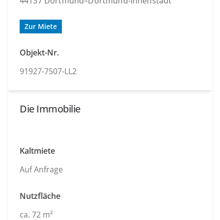
44137 Dortmund–Dortmund-Innenstadt
Zur Miete
Objekt-Nr.
91927-7507-LL2
Die Immobilie
Kaltmiete
Auf Anfrage
Nutzfläche
ca. 72 m²