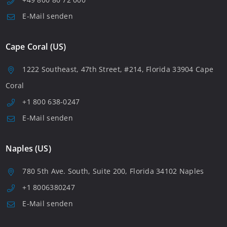
E-Mail senden
Cape Coral (US)
1222 Southeast, 47th Street, #214, Florida 33904 Cape
Coral
+1 800 638-0247
E-Mail senden
Naples (US)
780 5th Ave. South, Suite 200, Florida 34102 Naples
+1 8006380247
E-Mail senden