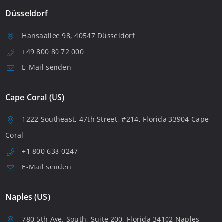
Düsseldorf
Hansaallee 98, 40547 Düsseldorf
+49 800 80 72 000
E-Mail senden
Cape Coral (US)
1222 Southeast, 47th Street, #214, Florida 33904 Cape
Coral
+1 800 638-0247
E-Mail senden
Naples (US)
780 5th Ave. South, Suite 200, Florida 34102 Naples