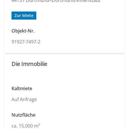
44137 Dortmund–Dortmund-Innenstadt
Zur Miete
Objekt-Nr.
91927-7497-2
Die Immobilie
Kaltmiete
Auf Anfrage
Nutzfläche
ca. 15.000 m²