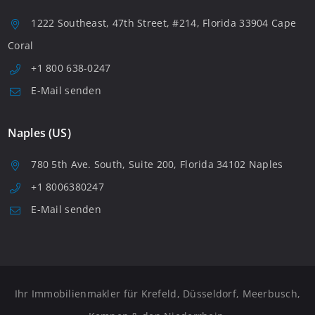
1222 Southeast, 47th Street, #214, Florida 33904 Cape
Coral
+1 800 638-0247
E-Mail senden
Naples (US)
780 5th Ave. South, Suite 200, Florida 34102 Naples
+1 8006380247
E-Mail senden
Ihr Immobilienmakler für Krefeld, Düsseldorf, Meerbusch,