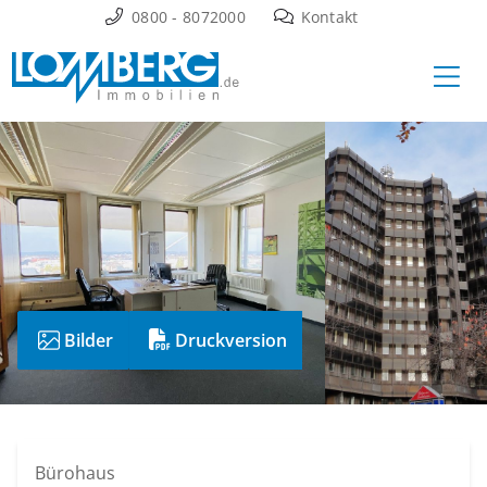
Zum
0800 - 8072000
Kontakt
Inhalt
Ha
springen
Bilder
Druckversion
Bürohaus