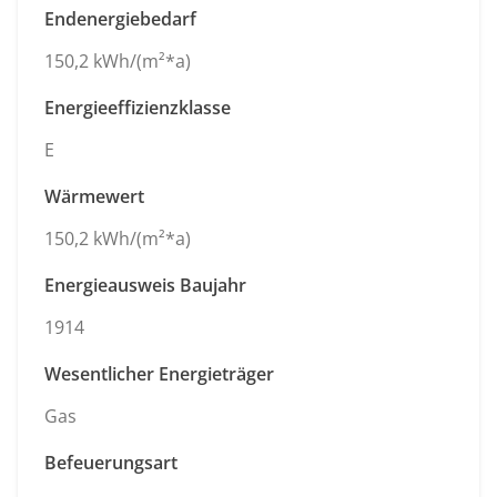
Endenergiebedarf
150,2 kWh/(m²*a)
Energieeffizienzklasse
E
Wärmewert
150,2 kWh/(m²*a)
Energieausweis Baujahr
1914
Wesentlicher Energieträger
Gas
Befeuerungsart