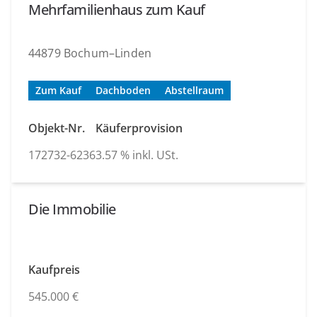
Mehrfamilienhaus zum Kauf
44879 Bochum–Linden
Zum Kauf
Dachboden
Abstellraum
Objekt-Nr.
Käuferprovision
172732-6236
3.57 % inkl. USt.
Die Immobilie
Kaufpreis
545.000 €