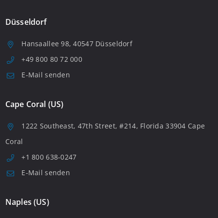
Düsseldorf
Hansaallee 98, 40547 Düsseldorf
+49 800 80 72 000
E-Mail senden
Cape Coral (US)
1222 Southeast, 47th Street, #214, Florida 33904 Cape
Coral
+1 800 638-0247
E-Mail senden
Naples (US)