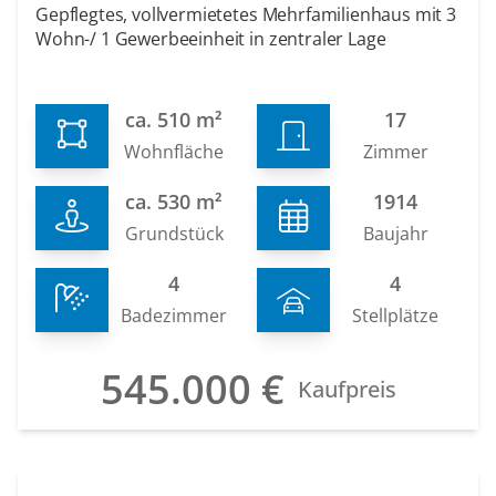
Gepflegtes, vollvermietetes Mehrfamilienhaus mit 3
Wohn-/ 1 Gewerbeeinheit in zentraler Lage
ca. 510 m²
17
Wohnfläche
Zimmer
ca. 530 m²
1914
Grundstück
Baujahr
4
4
Badezimmer
Stellplätze
545.000 €
Kaufpreis