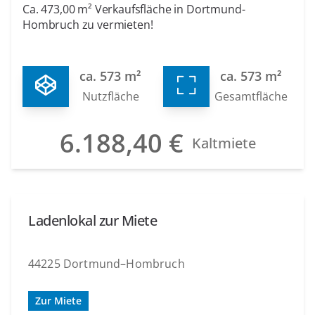
Ca. 473,00 m² Verkaufsfläche in Dortmund-
Hombruch zu vermieten!
ca. 573 m²
ca. 573 m²
Nutzfläche
Gesamtfläche
6.188,40 €
Kaltmiete
Ladenlokal zur Miete
44225 Dortmund–Hombruch
Zur Miete