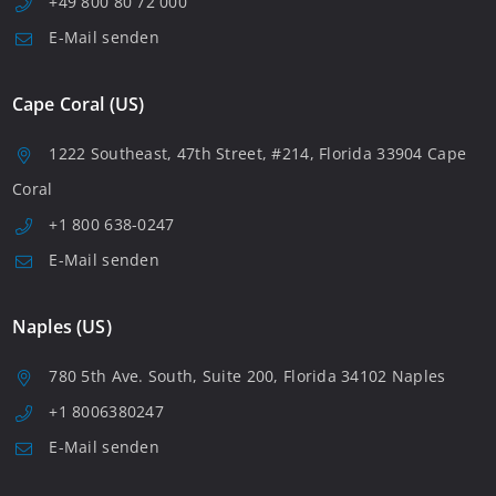
+49 800 80 72 000
E-Mail senden
Cape Coral (US)
1222 Southeast, 47th Street, #214, Florida 33904 Cape
Coral
+1 800 638-0247
E-Mail senden
Naples (US)
780 5th Ave. South, Suite 200, Florida 34102 Naples
+1 8006380247
E-Mail senden