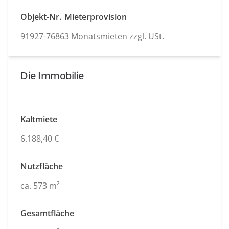
Objekt-Nr.
Mieterprovision
91927-7686
3 Monatsmieten zzgl. USt.
Die Immobilie
Kaltmiete
6.188,40 €
Nutzfläche
ca. 573 m²
Gesamtfläche