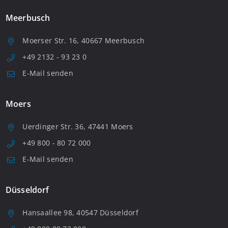
Meerbusch
Moerser Str. 16, 40667 Meerbusch
+49 2132 - 93 23 0
E-Mail senden
Moers
Uerdinger Str. 36, 47441 Moers
+49 800 - 80 72 000
E-Mail senden
Düsseldorf
Hansaallee 98, 40547 Düsseldorf