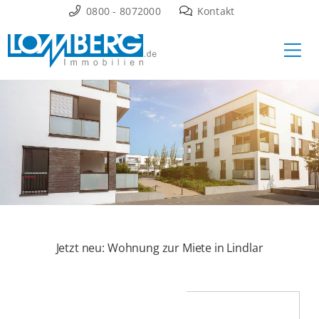
Zum
0800 - 8072000
Kontakt
Inhalt
Ha
springen
Jetzt neu: Wohnung zur Miete in Lindlar