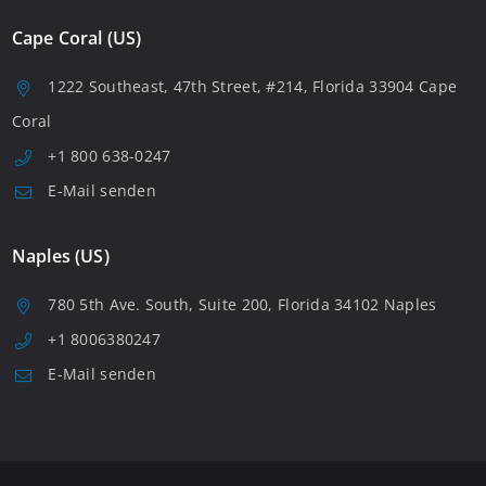
Cape Coral (US)
1222 Southeast, 47th Street, #214, Florida 33904 Cape
Coral
+1 800 638-0247
E-Mail senden
Naples (US)
780 5th Ave. South, Suite 200, Florida 34102 Naples
+1 8006380247
E-Mail senden