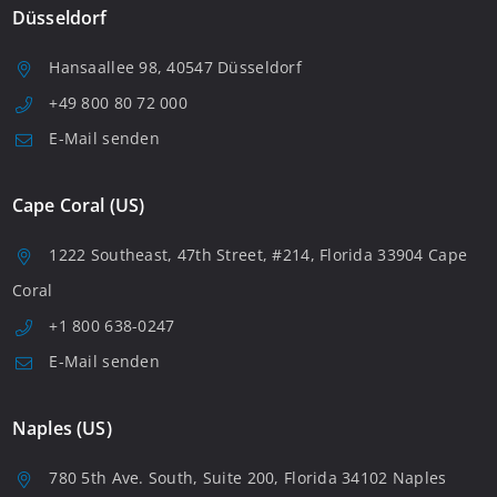
Düsseldorf
Hansaallee 98, 40547 Düsseldorf
+49 800 80 72 000
E-Mail senden
Cape Coral (US)
1222 Southeast, 47th Street, #214, Florida 33904 Cape
Coral
+1 800 638-0247
E-Mail senden
Naples (US)
780 5th Ave. South, Suite 200, Florida 34102 Naples