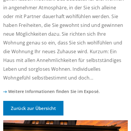
in angenehmer Atmosphäre, in der Sie sich alleine
oder mit Partner dauerhaft wohlfühlen werden. Sie
haben Freiheiten, die Sie gewohnt sind und gewinnen
neue Möglichkeiten dazu. Sie richten sich Ihre
Wohnung genau so ein, dass Sie sich wohlfühlen und
die Wohnung Ihr neues Zuhause wird. Kurzum: Ein
Haus mit allen Annehmlichkeiten für selbstständiges
Leben und sorgloses Wohnen. Individuelles
Wohngefühl selbstbestimmt und doch...
Weitere Informationen finden Sie im Exposé.
Zurück zur Übersicht