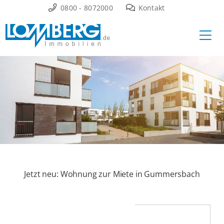
Zum
0800 - 8072000
Kontakt
Inhalt
Ha
springen
Jetzt neu: Wohnung zur Miete in Gummersbach