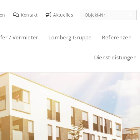
den
Kontakt
Aktuelles
fer / Vermieter
Lomberg Gruppe
Referenzen
Dienstleistungen