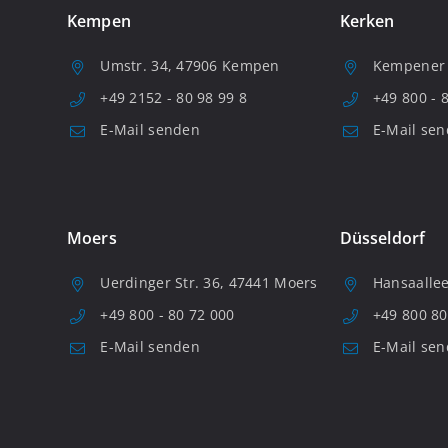
Kempen
Kerken
Umstr. 34, 47906 Kempen
Kempener S
+49 2152 - 80 98 99 8
+49 800 - 
E-Mail senden
E-Mail se
Moers
Düsseldorf
Uerdinger Str. 36, 47441 Moers
Hansaallee
+49 800 - 80 72 000
+49 800 80
E-Mail senden
E-Mail se