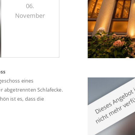
06.
November
ss
geschoss eines
r abgetrennten Schlafecke.
ön ist es, dass die