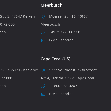
Meerbusch
tr. 3, 47647 Kerken
Moerser Str. 16, 40667
80 72 000
Meerbusch
nden
+49 2132 - 93 23 0
E-Mail senden
Cape Coral (US)
 98, 40547 Düsseldorf
1222 Southeast, 47th Street,
 72 000
#214, Florida 33904 Cape Coral
nden
+1 800 638-0247
E-Mail senden