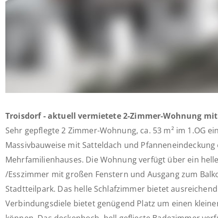
Troisdorf - aktuell vermietete 2-Zimmer-Wohnung mit
Sehr gepflegte 2 Zimmer-Wohnung, ca. 53 m² im 1.OG ein
Massivbauweise mit Satteldach und Pfanneneindeckung 
Mehrfamilienhauses. Die Wohnung verfügt über ein hell
/Esszimmer mit großen Fenstern und Ausgang zum Balkon
Stadtteilpark. Das helle Schlafzimmer bietet ausreichend 
Verbindungsdiele bietet genügend Platz um einen kleinen