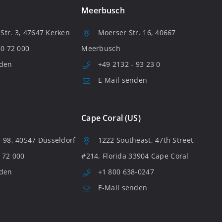
Meerbusch
tr. 3, 47647 Kerken
Moerser Str. 16, 40667
80 72 000
Meerbusch
nden
+49 2132 - 93 23 0
E-Mail senden
Cape Coral (US)
 98, 40547 Düsseldorf
1222 Southeast, 47th Street,
 72 000
#214, Florida 33904 Cape Coral
nden
+1 800 638-0247
E-Mail senden