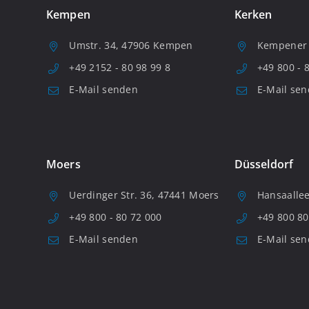
Kempen
Kerken
Umstr. 34, 47906 Kempen
Kempener S
+49 2152 - 80 98 99 8
+49 800 - 
E-Mail senden
E-Mail se
Moers
Düsseldorf
Uerdinger Str. 36, 47441 Moers
Hansaallee
+49 800 - 80 72 000
+49 800 80
E-Mail senden
E-Mail se