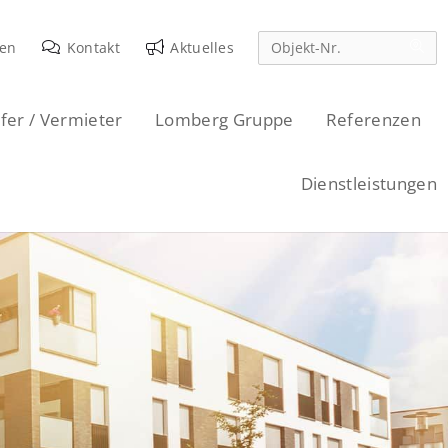
den
Kontakt
Aktuelles
fer / Vermieter
Lomberg Gruppe
Referenzen
Dienstleistungen