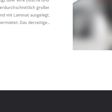
fügt über eine Dusche und
erdurchschnittlich großer
nd mit Laminat ausgelegt.
vermietet. Das derzeitige...