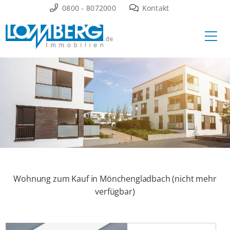
Zum
0800 - 8072000
Kontakt
Inhalt
Ha
springen
Wohnung zum Kauf in Mönchengladbach (nicht mehr
verfügbar)