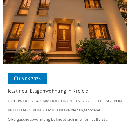
06.08.2026
Jetzt neu: Etagenwohnung in Krefeld
HOCHWERTIGE 4 ZIMMERWOHNUNG IN BEGEHRTER LAGE VON
KREFELD-BOCKUM ZU MIETEN! Die hier angebotene
Obergeschosswohnung befindet sich in einem äußerst
gepflegten Mehrfamilienhaus in begehrter Wohnlage von