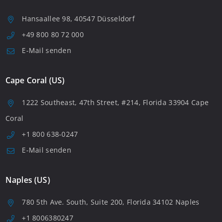
Hansaallee 98, 40547 Düsseldorf
+49 800 80 72 000
E-Mail senden
Cape Coral (US)
1222 Southeast, 47th Street, #214, Florida 33904 Cape
Coral
+1 800 638-0247
E-Mail senden
Naples (US)
780 5th Ave. South, Suite 200, Florida 34102 Naples
+1 8006380247