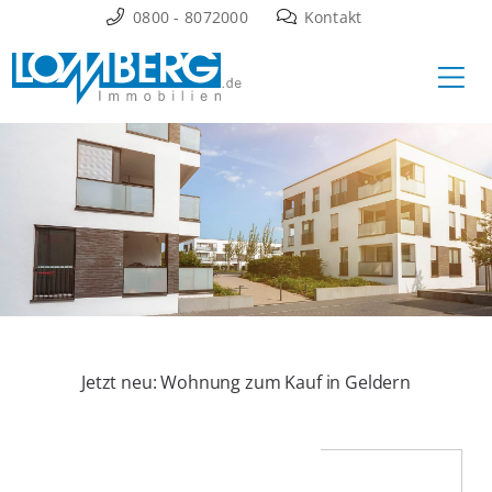
Zum
0800 - 8072000
Kontakt
Inhalt
Ha
springen
Jetzt neu: Wohnung zum Kauf in Geldern