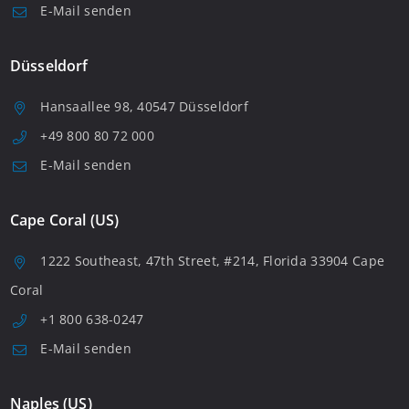
E-Mail senden
Düsseldorf
Hansaallee 98, 40547 Düsseldorf
+49 800 80 72 000
E-Mail senden
Cape Coral (US)
1222 Southeast, 47th Street, #214, Florida 33904 Cape
Coral
+1 800 638-0247
E-Mail senden
Naples (US)