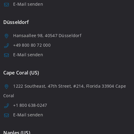
E-Mail senden
Düsseldorf
Hansaallee 98, 40547 Düsseldorf
+49 800 80 72 000
E-Mail senden
Cape Coral (US)
1222 Southeast, 47th Street, #214, Florida 33904 Cape
Coral
+1 800 638-0247
E-Mail senden
Naples (US)