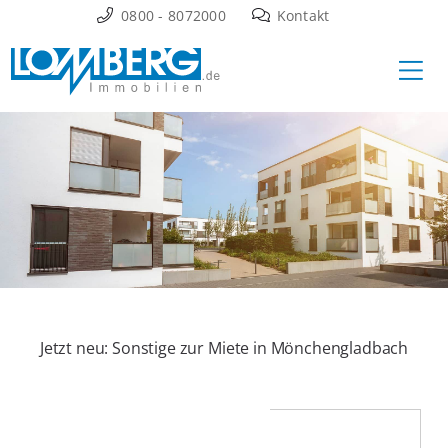
Zum
0800 - 8072000
Kontakt
Inhalt
Ha
springen
Jetzt neu: Sonstige zur Miete in Mönchengladbach