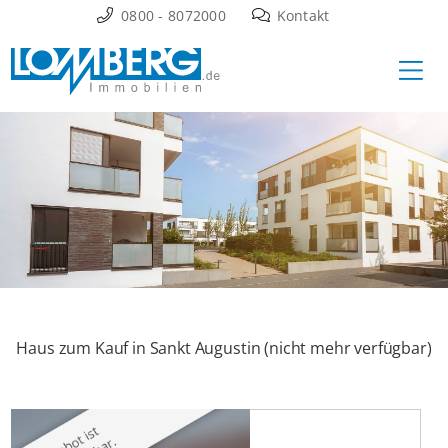
Zum
0800 - 8072000
Kontakt
Inhalt
Ha
springen
Haus zum Kauf in Sankt Augustin (nicht mehr verfügbar)