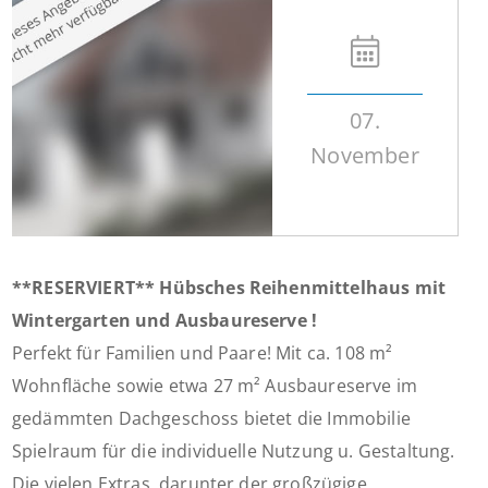
07.
November
**RESERVIERT** Hübsches Reihenmittelhaus mit
Wintergarten und Ausbaureserve !
Perfekt für Familien und Paare! Mit ca. 108 m²
Wohnfläche sowie etwa 27 m² Ausbaureserve im
gedämmten Dachgeschoss bietet die Immobilie
Spielraum für die individuelle Nutzung u. Gestaltung.
Die vielen Extras, darunter der großzügige