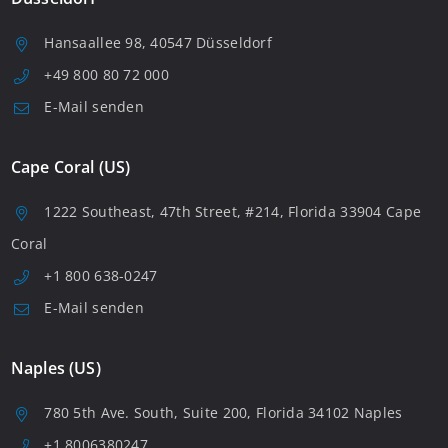
Hansaallee 98, 40547 Düsseldorf
+49 800 80 72 000
E-Mail senden
Cape Coral (US)
1222 Southeast, 47th Street, #214, Florida 33904 Cape
Coral
+1 800 638-0247
E-Mail senden
Naples (US)
780 5th Ave. South, Suite 200, Florida 34102 Naples
+1 8006380247