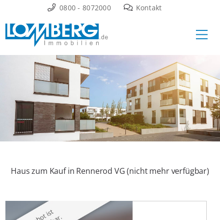
Zum
0800 - 8072000
Kontakt
Inhalt
Ha
springen
Haus zum Kauf in Rennerod VG (nicht mehr verfügbar)