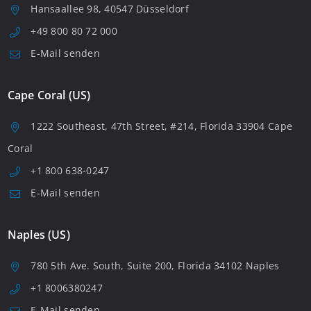
Hansaallee 98, 40547 Düsseldorf
+49 800 80 72 000
E-Mail senden
Cape Coral (US)
1222 Southeast, 47th Street, #214, Florida 33904 Cape
Coral
+1 800 638-0247
E-Mail senden
Naples (US)
780 5th Ave. South, Suite 200, Florida 34102 Naples
+1 8006380247
E-Mail senden