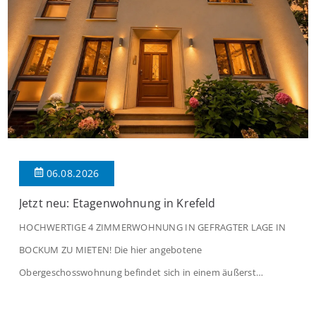
06.08.2026
Jetzt neu: Etagenwohnung in Krefeld
HOCHWERTIGE 4 ZIMMERWOHNUNG IN GEFRAGTER LAGE IN
BOCKUM ZU MIETEN! Die hier angebotene
Obergeschosswohnung befindet sich in einem äußerst
gepflegten Mehrfamilienhaus in begehrter Wohnlage von