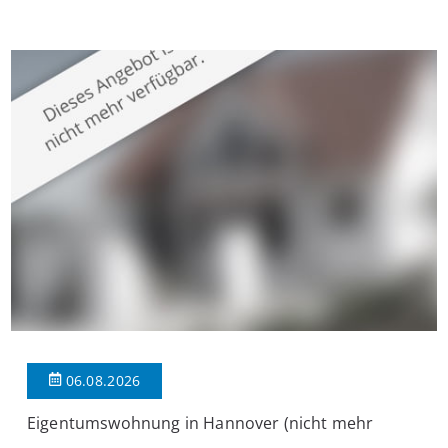
Krefeld-Bockum. Mit einer Wohnfläche von ca. 114 m²
überzeugt die Immobilie durch einen durchdachten Grundriss,
großzügige Räume und eine hochwertige Ausstattung, die
modernen Wohnkomfort mit einem stilvollen Ambiente
verbindet. Der […]
06.08.2026
Eigentumswohnung in Hannover (nicht mehr