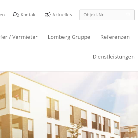
den
Kontakt
Aktuelles
fer / Vermieter
Lomberg Gruppe
Referenzen
Dienstleistungen