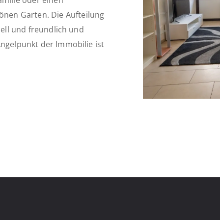
amilie oder einen
nen Garten. Die Aufteilung
hell und freundlich und
Angelpunkt der Immobilie ist