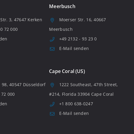
Meerbusch
tr. 3, 47647 Kerken
Moerser Str. 16, 40667
80 72 000
Meerbusch
nden
+49 2132 - 93 23 0
E-Mail senden
Cape Coral (US)
 98, 40547 Düsseldorf
1222 Southeast, 47th Street,
 72 000
#214, Florida 33904 Cape Coral
nden
+1 800 638-0247
E-Mail senden