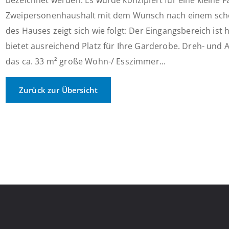
bezeichnet werden. Es wurde konzipiert für eine kleine F
Zweipersonenhaushalt mit dem Wunsch nach einem schö
des Hauses zeigt sich wie folgt: Der Eingangsbereich ist 
bietet ausreichend Platz für Ihre Garderobe. Dreh- und 
das ca. 33 m² große Wohn-/ Esszimmer...
Zurück zur Übersicht