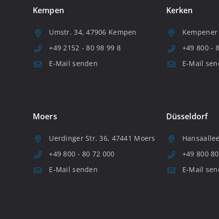
Kempen
Kerken
Umstr. 34, 47906 Kempen
Kempener S
+49 2152 - 80 98 99 8
+49 800 - 
E-Mail senden
E-Mail se
Moers
Düsseldorf
Uerdinger Str. 36, 47441 Moers
Hansaallee
+49 800 - 80 72 000
+49 800 80
E-Mail senden
E-Mail se