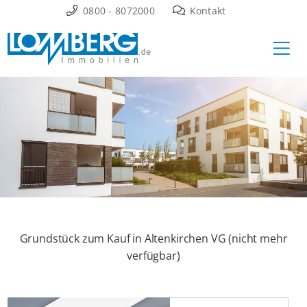
Zum
0800 - 8072000
Kontakt
Inhalt
Ha
springen
Grundstück zum Kauf in Altenkirchen VG (nicht mehr
verfügbar)