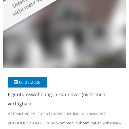
modernen Wohnkomfort mit einem stilvollen Ambiente
verbindet. Der […]
06.08.2026
Eigentumswohnung in Hannover (nicht mehr
verfügbar)
ATTRAKTIVE 3Zi.-EIGENTUMSWOHNUNG IN HANNOVER
BUCHHOLZ ZU KAUFEN! Willkommen in Ihrem neuen Zuhause –