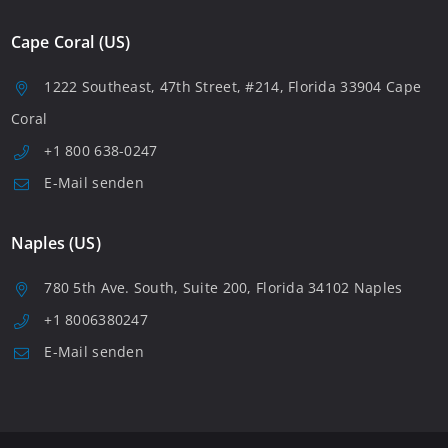
Cape Coral (US)
1222 Southeast, 47th Street, #214, Florida 33904 Cape
Coral
+1 800 638-0247
E-Mail senden
Naples (US)
780 5th Ave. South, Suite 200, Florida 34102 Naples
+1 8006380247
E-Mail senden