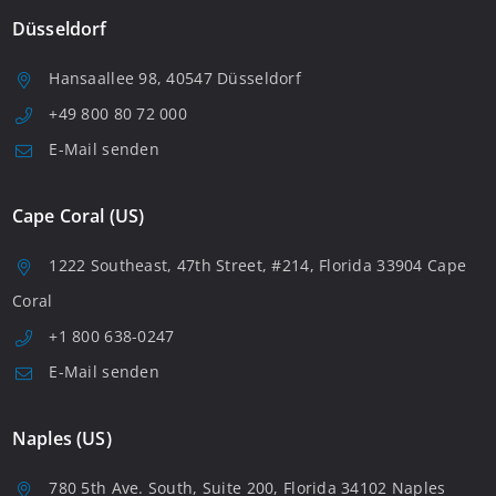
Düsseldorf
Hansaallee 98, 40547 Düsseldorf
+49 800 80 72 000
E-Mail senden
Cape Coral (US)
1222 Southeast, 47th Street, #214, Florida 33904 Cape
Coral
+1 800 638-0247
E-Mail senden
Naples (US)
780 5th Ave. South, Suite 200, Florida 34102 Naples