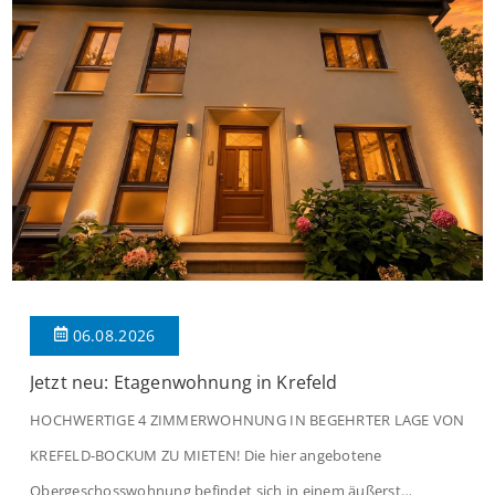
06.08.2026
Jetzt neu: Etagenwohnung in Krefeld
HOCHWERTIGE 4 ZIMMERWOHNUNG IN BEGEHRTER LAGE VON
KREFELD-BOCKUM ZU MIETEN! Die hier angebotene
Obergeschosswohnung befindet sich in einem äußerst