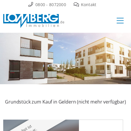
Zum
0800 - 8072000
Kontakt
Inhalt
Ha
springen
Grundstück zum Kauf in Geldern (nicht mehr verfügbar)