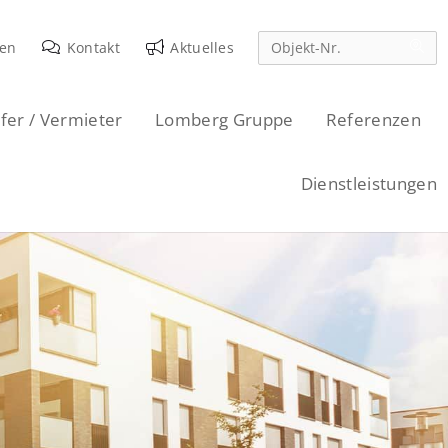
den
Kontakt
Aktuelles
fer / Vermieter
Lomberg Gruppe
Referenzen
Dienstleistungen