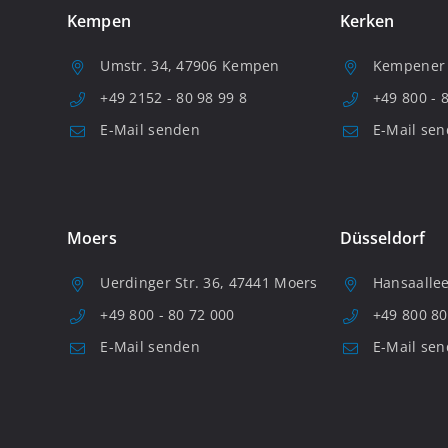
Kempen
Kerken
Umstr. 34, 47906 Kempen
Kempener S
+49 2152 - 80 98 99 8
+49 800 - 
E-Mail senden
E-Mail se
Moers
Düsseldorf
Uerdinger Str. 36, 47441 Moers
Hansaallee
+49 800 - 80 72 000
+49 800 80
E-Mail senden
E-Mail se