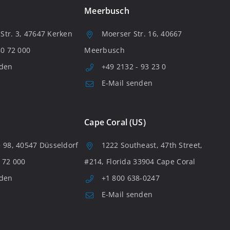
Meerbusch
tr. 3, 47647 Kerken
Moerser Str. 16, 40667
80 72 000
Meerbusch
nden
+49 2132 - 93 23 0
E-Mail senden
Cape Coral (US)
 98, 40547 Düsseldorf
1222 Southeast, 47th Street,
 72 000
#214, Florida 33904 Cape Coral
nden
+1 800 638-0247
E-Mail senden