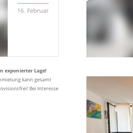
16. Februar
in exponierter Lage!
Anmietung kann gesamt
ovisionsfrei! Bei Interesse