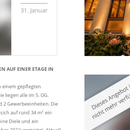
31. Januar
N AUF EINER ETAGE IN
n einem gepflegten
 liegen alle im 5. OG.
d 2 Gewerbeeinheiten. Die
 sich auf rund 34 m² ein
ine Diele und ein