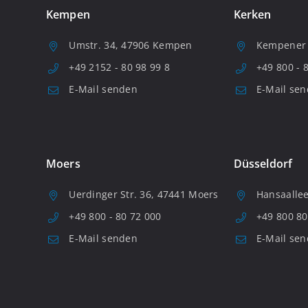
Kempen
Kerken
Umstr. 34, 47906 Kempen
Kempener S
+49 2152 - 80 98 99 8
+49 800 - 
E-Mail senden
E-Mail se
Moers
Düsseldorf
Uerdinger Str. 36, 47441 Moers
Hansaallee
+49 800 - 80 72 000
+49 800 80
E-Mail senden
E-Mail se