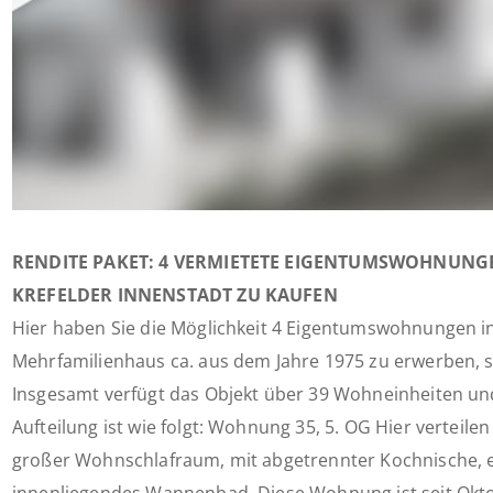
RENDITE PAKET: 4 VERMIETETE EIGENTUMSWOHNUNGE
KREFELDER INNENSTADT ZU KAUFEN
Hier haben Sie die Möglichkeit 4 Eigentumswohnungen i
Mehrfamilienhaus ca. aus dem Jahre 1975 zu erwerben, sie
Insgesamt verfügt das Objekt über 39 Wohneinheiten un
Aufteilung ist wie folgt: Wohnung 35, 5. OG Hier verteilen
großer Wohnschlafraum, mit abgetrennter Kochnische, e