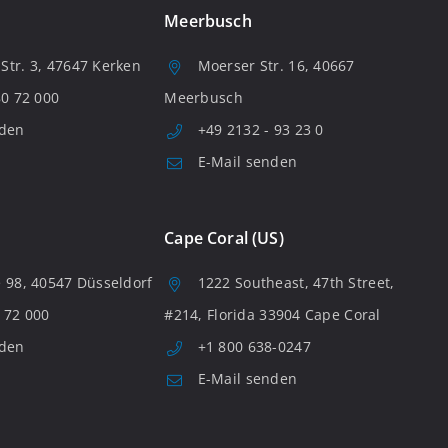
Meerbusch
tr. 3, 47647 Kerken
Moerser Str. 16, 40667
80 72 000
Meerbusch
nden
+49 2132 - 93 23 0
E-Mail senden
Cape Coral (US)
 98, 40547 Düsseldorf
1222 Southeast, 47th Street,
 72 000
#214, Florida 33904 Cape Coral
nden
+1 800 638-0247
E-Mail senden