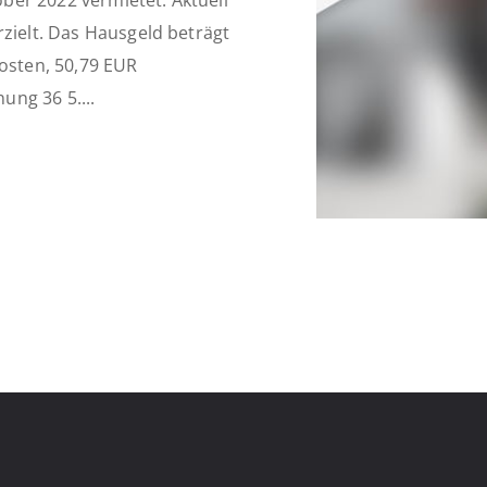
er 2022 vermietet. Aktuell
rzielt. Das Hausgeld beträgt
Kosten, 50,79 EUR
ng 36 5....