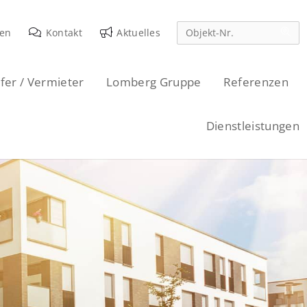
den
Kontakt
Aktuelles
fer / Vermieter
Lomberg Gruppe
Referenzen
Dienstleistungen