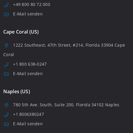
+49 800 80 72 000
E-Mail senden
Cape Coral (US)
1222 Southeast, 47th Street, #214, Florida 33904 Cape
Coral
+1 800 638-0247
E-Mail senden
Naples (US)
780 5th Ave. South, Suite 200, Florida 34102 Naples
+1 8006380247
E-Mail senden