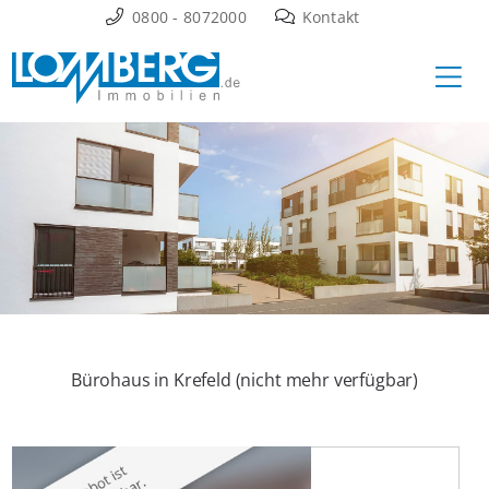
Zum
0800 - 8072000
Kontakt
Inhalt
Ha
springen
Bürohaus in Krefeld (nicht mehr verfügbar)