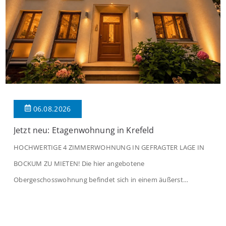
06.08.2026
Jetzt neu: Etagenwohnung in Krefeld
HOCHWERTIGE 4 ZIMMERWOHNUNG IN GEFRAGTER LAGE IN
BOCKUM ZU MIETEN! Die hier angebotene
Obergeschosswohnung befindet sich in einem äußerst
gepflegten Mehrfamilienhaus in begehrter Wohnlage von
Krefeld-Bockum. Mit einer Wohnfläche von ca. 114 m²