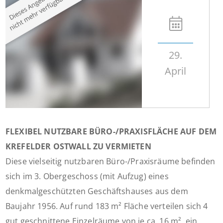
29.
April
FLEXIBEL NUTZBARE BÜRO-/PRAXISFLÄCHE AUF DEM
KREFELDER OSTWALL ZU VERMIETEN
Diese vielseitig nutzbaren Büro-/Praxisräume befinden
sich im 3. Obergeschoss (mit Aufzug) eines
denkmalgeschützten Geschäftshauses aus dem
Baujahr 1956. Auf rund 183 m² Fläche verteilen sich 4
gut geschnittene Einzelräume von je ca. 16 m², ein