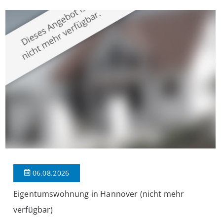
überzeugt die Immobilie durch einen durchdachten Grundriss,
großzügige Räume und eine hochwertige Ausstattung, die
modernen Wohnkomfort mit einem stilvollen Ambiente
verbindet. Der […]
06.08.2026
Eigentumswohnung in Hannover (nicht mehr
verfügbar)